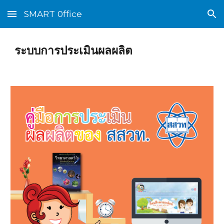
SMART 0ffice
Skip to main content
Skip to navigation
ระบบการประเมินผลผลิต