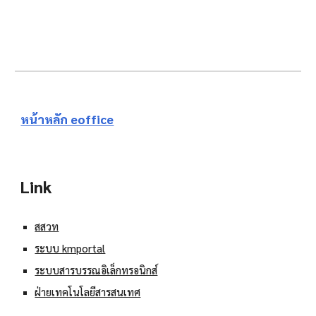
หน้าหลัก eoffice
Link
สสวท
ระบบ kmportal
ระบบสารบรรณอิเล็กทรอนิกส์
ฝ่ายเทคโนโลยีสารสนเทศ