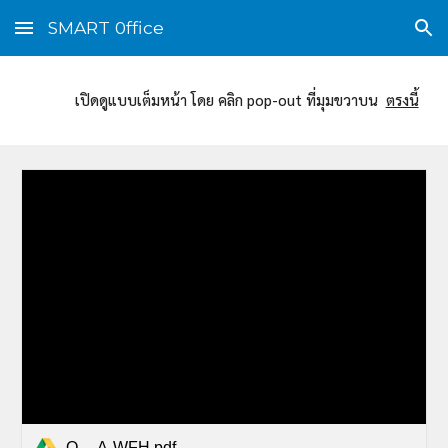
SMART 0ffice
Skip to main content
Skip to navigation
เปิดดูแบบเต็มหน้า โดย คลิก pop-out ที่มุมขวาบน
ตรงนี้
Q-_-A-WFH.pdf